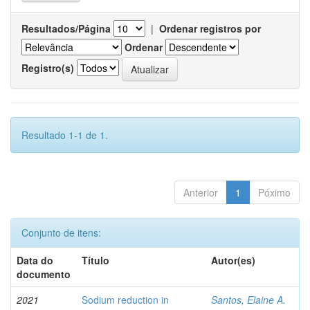
Resultados/Página
|
Ordenar registros por
Ordenar
Registro(s)
Resultado 1-1 de 1.
Anterior
1
Póximo
Conjunto de itens:
Data do
Título
Autor(es)
documento
2021
Sodium reduction in
Santos, Elaine A.