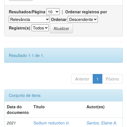
Resultados/Página
|
Ordenar registros por
Ordenar
Registro(s)
Resultado 1-1 de 1.
Anterior
1
Póximo
Conjunto de itens:
Data do
Título
Autor(es)
documento
2021
Sodium reduction in
Santos, Elaine A.