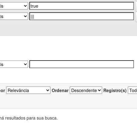
por
Ordenar
Registro(s)
há resultados para sua busca.