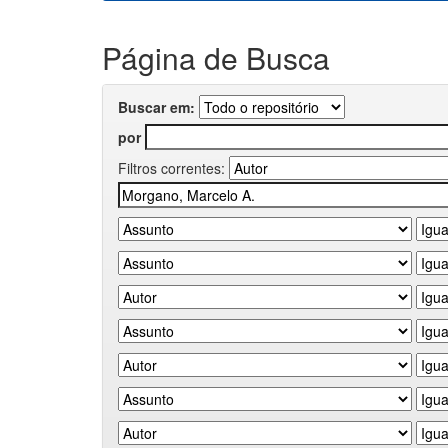
Página de Busca
Buscar em:
por
Filtros correntes: