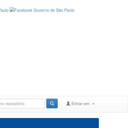
Entrar em: