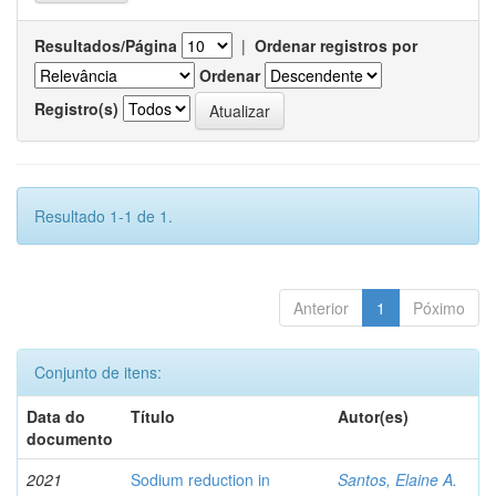
Resultados/Página
|
Ordenar registros por
Ordenar
Registro(s)
Resultado 1-1 de 1.
Anterior
1
Póximo
Conjunto de itens:
Data do
Título
Autor(es)
documento
2021
Sodium reduction in
Santos, Elaine A.