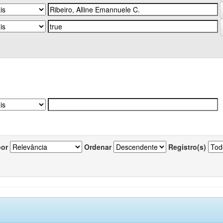
por
Ordenar
Registro(s)