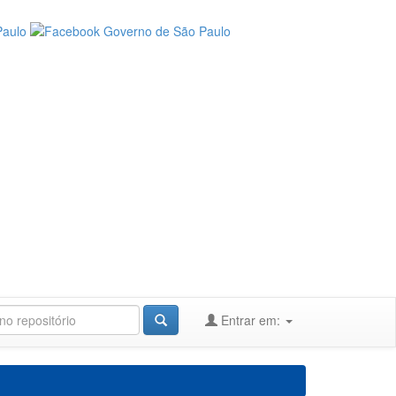
Entrar em: