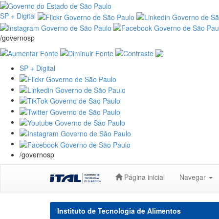
SP + Digital
/governosp
SP + Digital
/governosp
Skip
Página inicial
Navegar
navigation
Instituto de Tecnologia de Alimentos