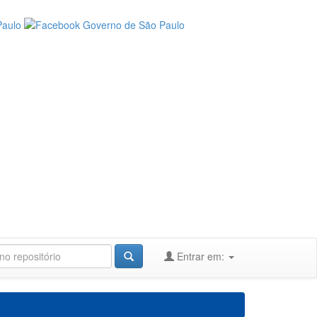
Entrar em: