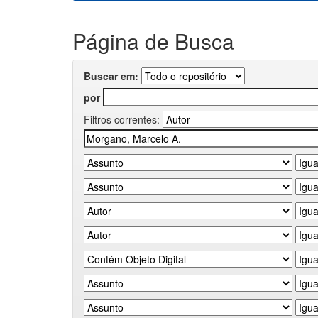
Página de Busca
Buscar em:
por
Filtros correntes: