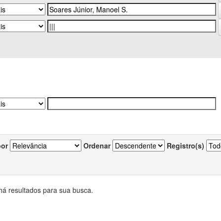
por
Ordenar
Registro(s)
há resultados para sua busca.