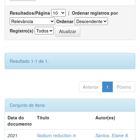
Resultados/Página
|
Ordenar registros por
Ordenar
Registro(s)
Resultado 1-1 de 1.
Anterior
1
Póximo
Conjunto de itens:
Data do
Título
Autor(es)
documento
2021
Sodium reduction in
Santos, Elaine A.