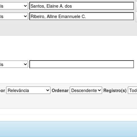
por
Ordenar
Registro(s)