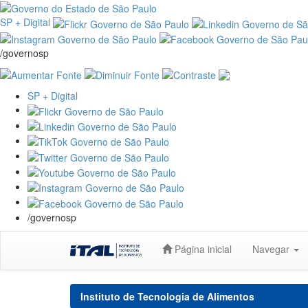
SP + Digital
/governosp
SP + Digital
/governosp
Skip
Página inicial
Navegar
navigation
Instituto de Tecnologia de Alimentos