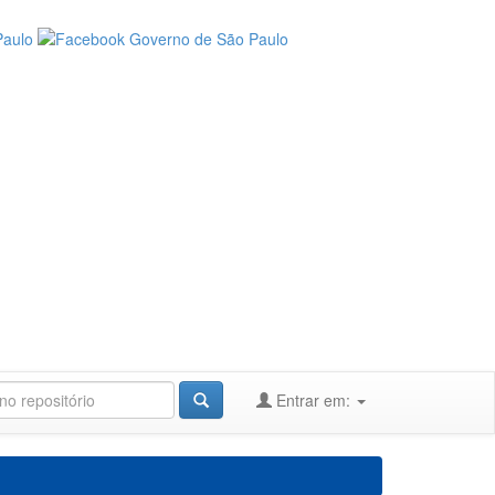
Entrar em: