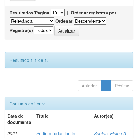
Resultados/Página
|
Ordenar registros por
Ordenar
Registro(s)
Resultado 1-1 de 1.
Anterior
1
Póximo
Conjunto de itens:
Data do
Título
Autor(es)
documento
2021
Sodium reduction in
Santos, Elaine A.