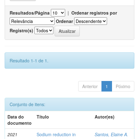
Resultados/Página
|
Ordenar registros por
Ordenar
Registro(s)
Resultado 1-1 de 1.
Anterior
1
Póximo
Conjunto de itens:
Data do
Título
Autor(es)
documento
2021
Sodium reduction in
Santos, Elaine A.