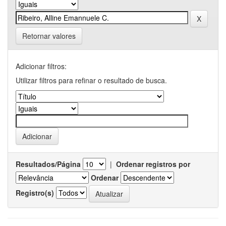
Retornar valores
Adicionar filtros:
Utilizar filtros para refinar o resultado de busca.
Resultados/Página
|
Ordenar registros por
Ordenar
Registro(s)