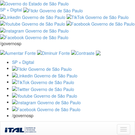
SP + Digital
/governosp
SP + Digital
/governosp
Skip
navigation