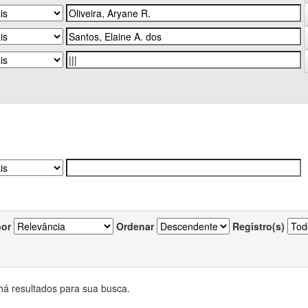
por
Ordenar
Registro(s)
há resultados para sua busca.