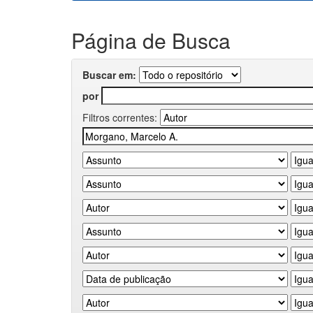
Página de Busca
Buscar em:
por
Filtros correntes: