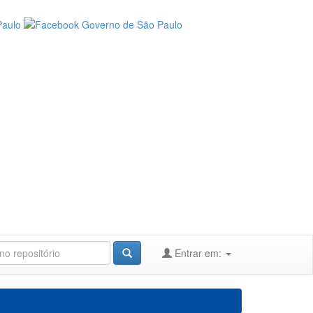
Entrar em: