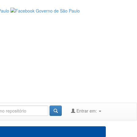
Entrar em: