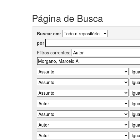
Página de Busca
Buscar em:
por
Filtros correntes: