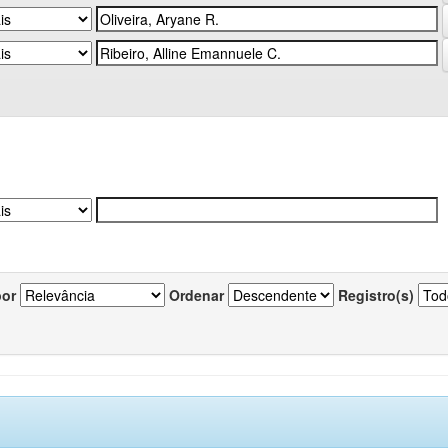
por
Ordenar
Registro(s)