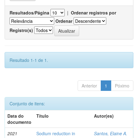
Resultados/Página
|
Ordenar registros por
Ordenar
Registro(s)
Resultado 1-1 de 1.
Anterior
1
Póximo
Conjunto de itens:
Data do
Título
Autor(es)
documento
2021
Sodium reduction in
Santos, Elaine A.