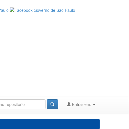
Entrar em: