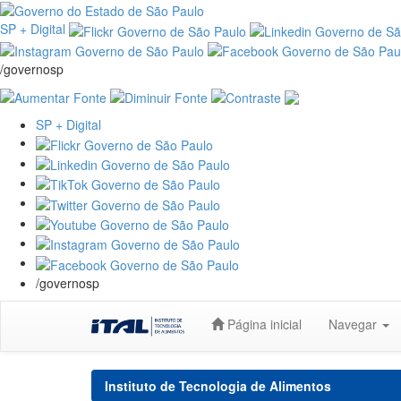
SP + Digital
/governosp
SP + Digital
/governosp
Skip
Página inicial
Navegar
navigation
Instituto de Tecnologia de Alimentos