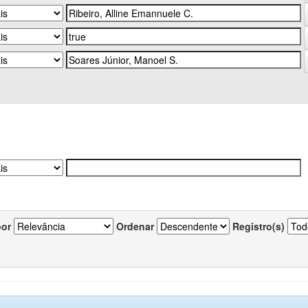
por
Ordenar
Registro(s)