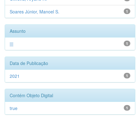
Soares Júnior, Manoel S.
1
Assunto
|||
1
Data de Publicação
2021
1
Contém Objeto Digital
true
1