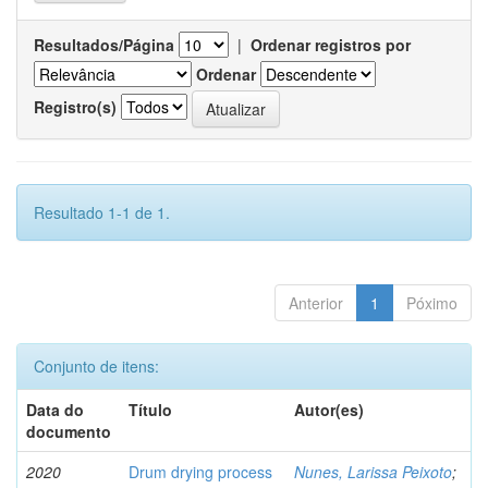
Resultados/Página
|
Ordenar registros por
Ordenar
Registro(s)
Resultado 1-1 de 1.
Anterior
1
Póximo
Conjunto de itens:
Data do
Título
Autor(es)
documento
2020
Drum drying process
Nunes, Larissa Peixoto
;