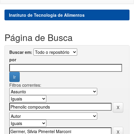
Instituto de Tecnologia de Alimentos
Página de Busca
Buscar em:
por
Filtros correntes: