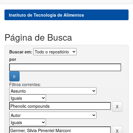
Instituto de Tecnologia de Alimentos
Página de Busca
Buscar em:
por
Filtros correntes: