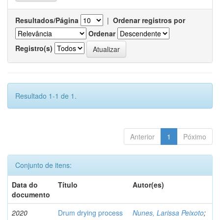
Resultados/Página
|
Ordenar registros por
Ordenar
Registro(s)
Resultado 1-1 de 1.
Anterior
1
Póximo
Conjunto de itens:
Data do
Título
Autor(es)
documento
2020
Drum drying process
Nunes, Larissa Peixoto
;