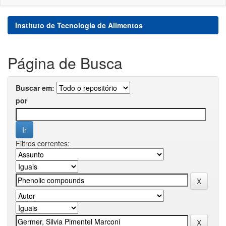
Instituto de Tecnologia de Alimentos
Página de Busca
Buscar em:
por
Filtros correntes: