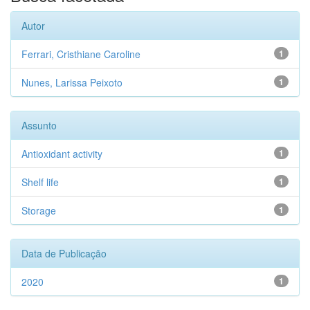
Autor
Ferrari, Cristhiane Caroline
1
Nunes, Larissa Peixoto
1
Assunto
Antioxidant activity
1
Shelf life
1
Storage
1
Data de Publicação
2020
1