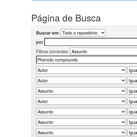
Página de Busca
Buscar em:
por
Filtros correntes: