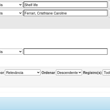
por
Ordenar
Registro(s)