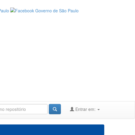
Entrar em: