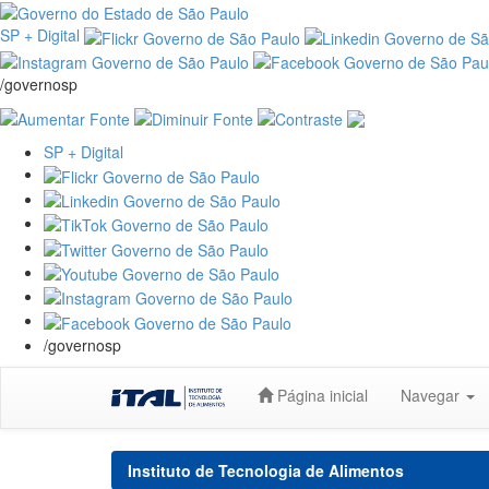
SP + Digital
/governosp
SP + Digital
/governosp
Skip
Página inicial
Navegar
navigation
Instituto de Tecnologia de Alimentos