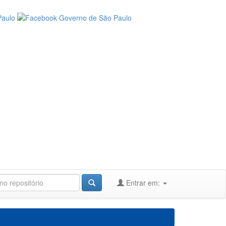
Entrar em: