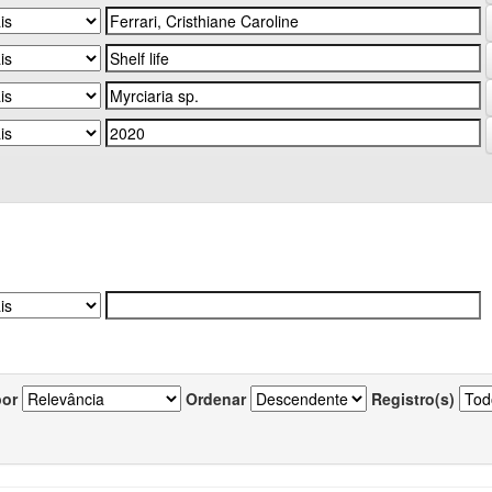
por
Ordenar
Registro(s)