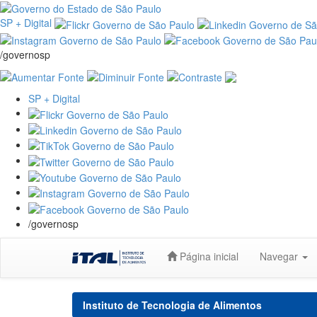
SP + Digital
/governosp
SP + Digital
/governosp
Skip
Página inicial
Navegar
navigation
Instituto de Tecnologia de Alimentos