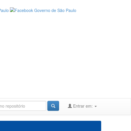
Entrar em: