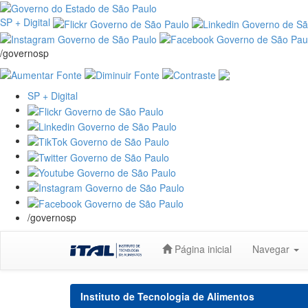
SP + Digital
/governosp
SP + Digital
/governosp
Skip
Página inicial
Navegar
navigation
Instituto de Tecnologia de Alimentos