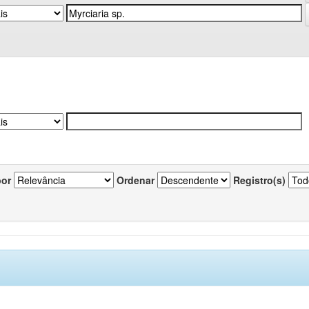
por
Ordenar
Registro(s)