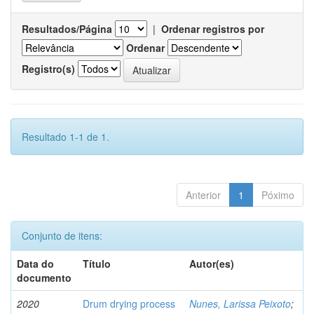
Resultados/Página
|
Ordenar registros por
Ordenar
Registro(s)
Resultado 1-1 de 1.
Anterior
1
Póximo
Conjunto de itens:
Data do
Título
Autor(es)
documento
2020
Drum drying process
Nunes, Larissa Peixoto
;