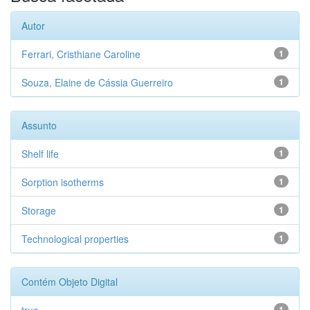
Autor
Ferrari, Cristhiane Caroline
1
Souza, Elaine de Cássia Guerreiro
1
Assunto
Shelf life
1
Sorption isotherms
1
Storage
1
Technological properties
1
Contém Objeto Digital
1