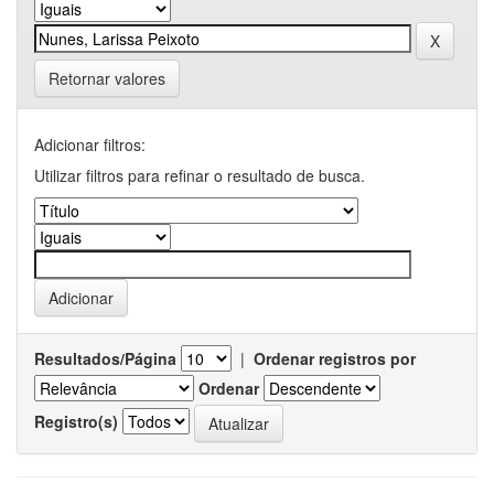
Retornar valores
Adicionar filtros:
Utilizar filtros para refinar o resultado de busca.
Resultados/Página
|
Ordenar registros por
Ordenar
Registro(s)