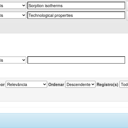
por
Ordenar
Registro(s)