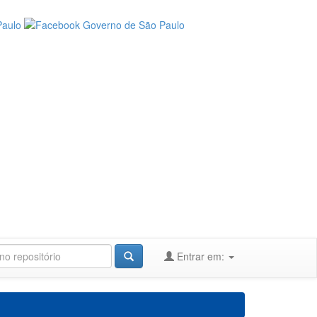
Entrar em: