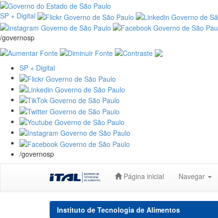
SP + Digital
/governosp
SP + Digital
/governosp
Skip
Página inicial
Navegar
navigation
Instituto de Tecnologia de Alimentos