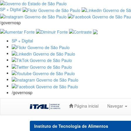
SP + Digital
/governosp
SP + Digital
/governosp
Skip
Página inicial
Navegar
navigation
Instituto de Tecnologia de Alimentos