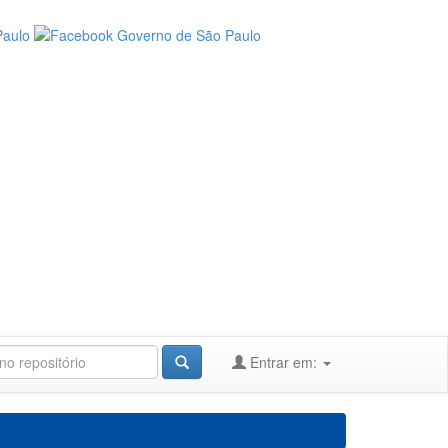
Entrar em: