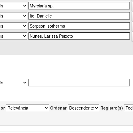
por
Ordenar
Registro(s)