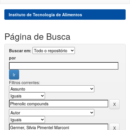
Instituto de Tecnologia de Alimentos
Página de Busca
Buscar em:
por
Filtros correntes: