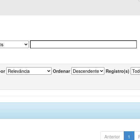
por
Ordenar
Registro(s)
Anterior
1