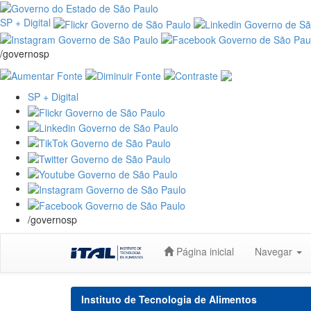
SP + Digital
/governosp
SP + Digital
/governosp
Skip
Página inicial
Navegar
navigation
Instituto de Tecnologia de Alimentos