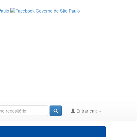
Entrar em: