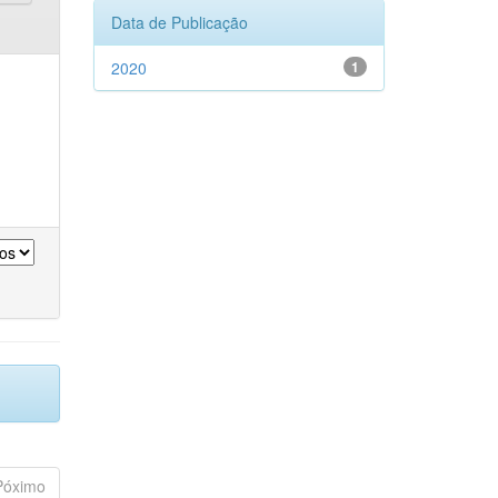
Data de Publicação
2020
1
Póximo