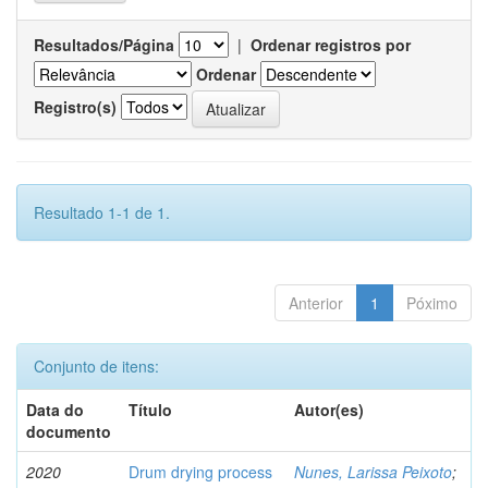
Resultados/Página
|
Ordenar registros por
Ordenar
Registro(s)
Resultado 1-1 de 1.
Anterior
1
Póximo
Conjunto de itens:
Data do
Título
Autor(es)
documento
2020
Drum drying process
Nunes, Larissa Peixoto
;