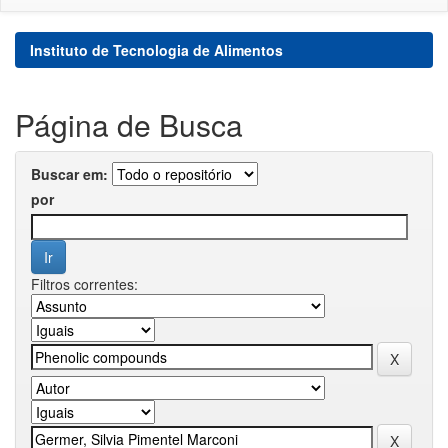
Instituto de Tecnologia de Alimentos
Página de Busca
Buscar em:
por
Filtros correntes: