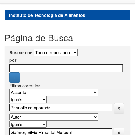
Instituto de Tecnologia de Alimentos
Página de Busca
Buscar em:
por
Filtros correntes: