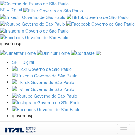
SP + Digital
/governosp
SP + Digital
/governosp
Skip
navigation