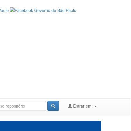
Entrar em: