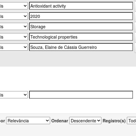
por
Ordenar
Registro(s)