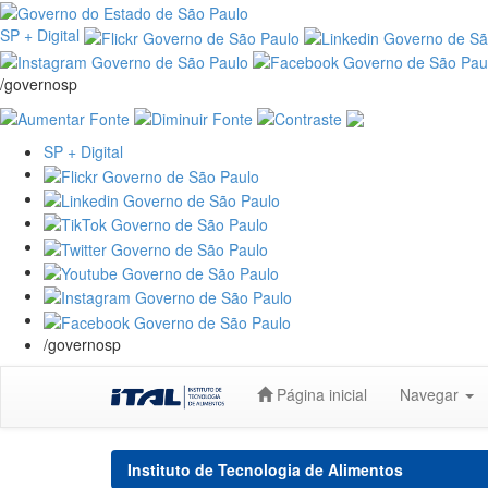
SP + Digital
/governosp
SP + Digital
/governosp
Skip
Página inicial
Navegar
navigation
Instituto de Tecnologia de Alimentos