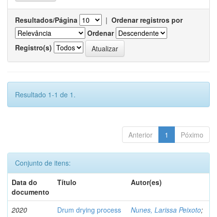
Resultados/Página
|
Ordenar registros por
Ordenar
Registro(s)
Resultado 1-1 de 1.
Anterior
1
Póximo
Conjunto de itens:
Data do
Título
Autor(es)
documento
2020
Drum drying process
Nunes, Larissa Peixoto
;