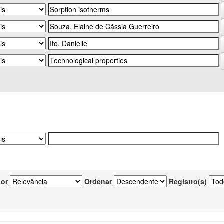
por
Ordenar
Registro(s)