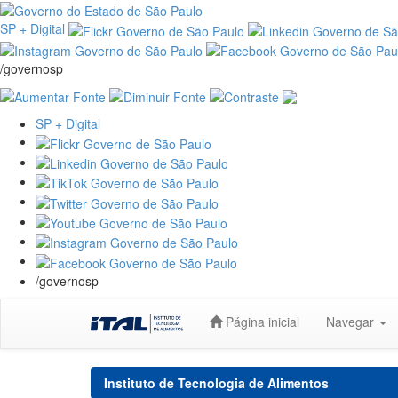
SP + Digital
/governosp
SP + Digital
/governosp
Skip
Página inicial
Navegar
navigation
Instituto de Tecnologia de Alimentos