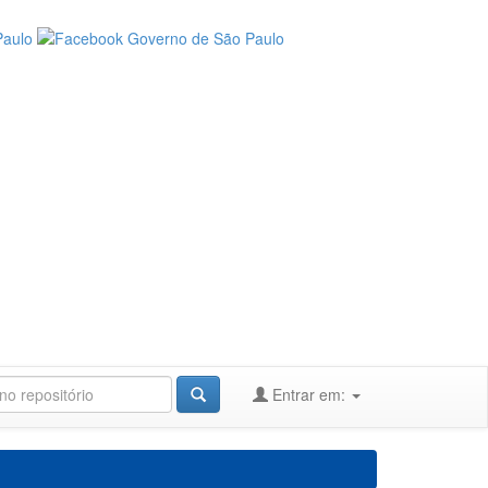
Entrar em: