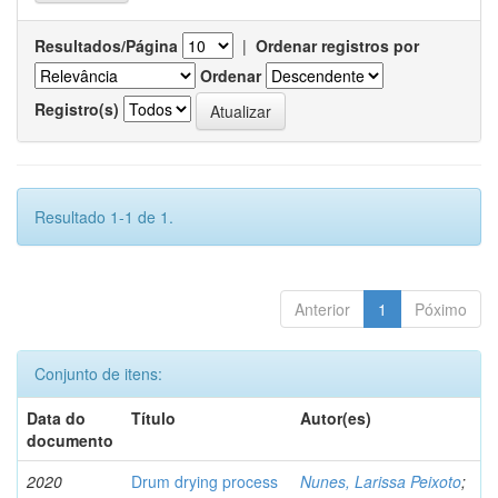
Resultados/Página
|
Ordenar registros por
Ordenar
Registro(s)
Resultado 1-1 de 1.
Anterior
1
Póximo
Conjunto de itens:
Data do
Título
Autor(es)
documento
2020
Drum drying process
Nunes, Larissa Peixoto
;