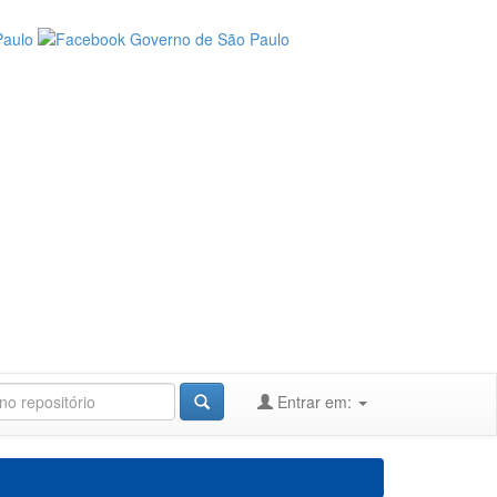
Entrar em: