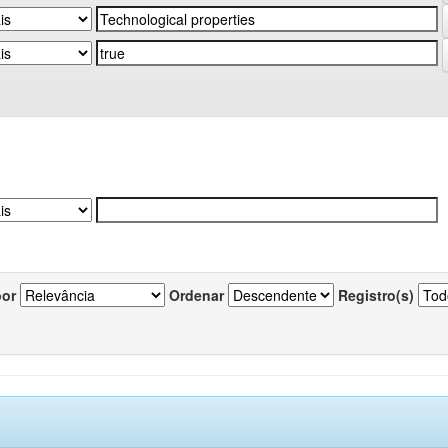
por
Ordenar
Registro(s)