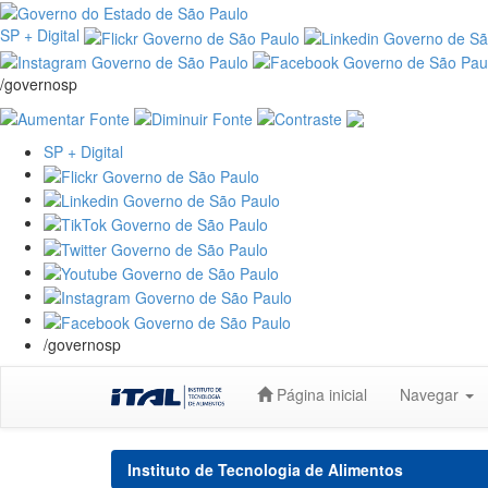
SP + Digital
/governosp
SP + Digital
/governosp
Skip
Página inicial
Navegar
navigation
Instituto de Tecnologia de Alimentos