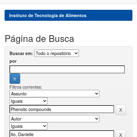
Instituto de Tecnologia de Alimentos
Página de Busca
Buscar em:
por
Filtros correntes: