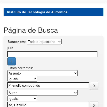
Instituto de Tecnologia de Alimentos
Página de Busca
Buscar em:
por
Filtros correntes: