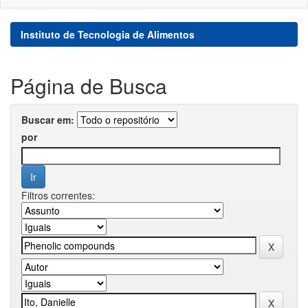
Instituto de Tecnologia de Alimentos
Página de Busca
Buscar em:
por
Filtros correntes: