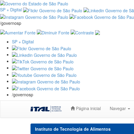
SP + Digital
/governosp
SP + Digital
/governosp
Skip
Página inicial
Navegar
navigation
Instituto de Tecnologia de Alimentos