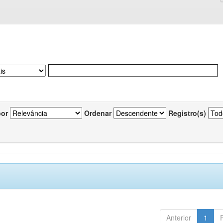
por
Ordenar
Registro(s)
Anterior
1