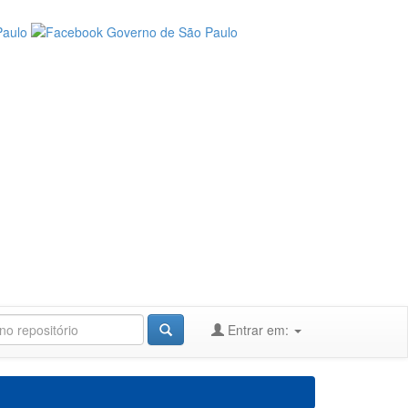
Entrar em: