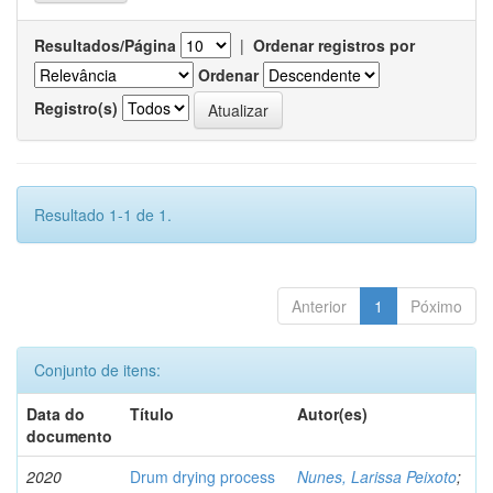
Resultados/Página
|
Ordenar registros por
Ordenar
Registro(s)
Resultado 1-1 de 1.
Anterior
1
Póximo
Conjunto de itens:
Data do
Título
Autor(es)
documento
2020
Drum drying process
Nunes, Larissa Peixoto
;