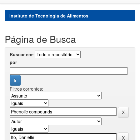
Instituto de Tecnologia de Alimentos
Página de Busca
Buscar em:
por
Filtros correntes: