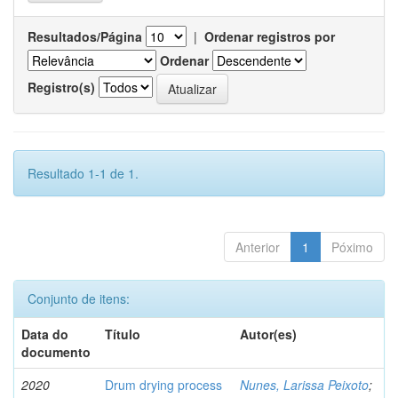
Resultados/Página
|
Ordenar registros por
Ordenar
Registro(s)
Resultado 1-1 de 1.
Anterior
1
Póximo
Conjunto de itens:
Data do
Título
Autor(es)
documento
2020
Drum drying process
Nunes, Larissa Peixoto
;