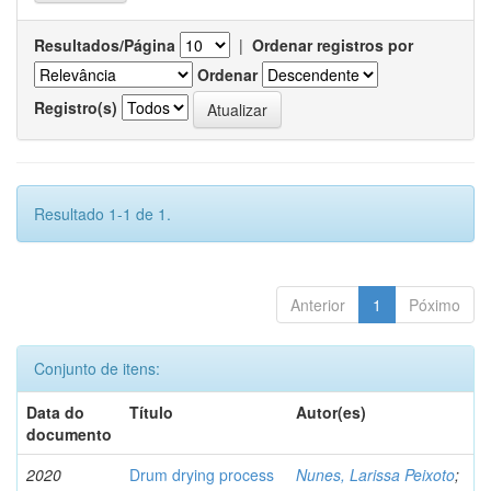
Resultados/Página
|
Ordenar registros por
Ordenar
Registro(s)
Resultado 1-1 de 1.
Anterior
1
Póximo
Conjunto de itens:
Data do
Título
Autor(es)
documento
2020
Drum drying process
Nunes, Larissa Peixoto
;