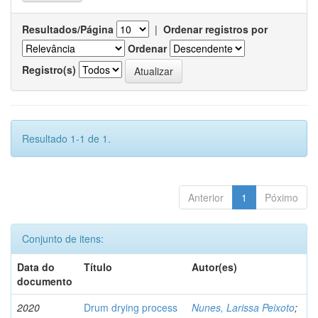
Resultados/Página
|
Ordenar registros por
Ordenar
Registro(s)
Resultado 1-1 de 1.
Anterior
1
Póximo
Conjunto de itens:
Data do
Título
Autor(es)
documento
2020
Drum drying process
Nunes, Larissa Peixoto
;