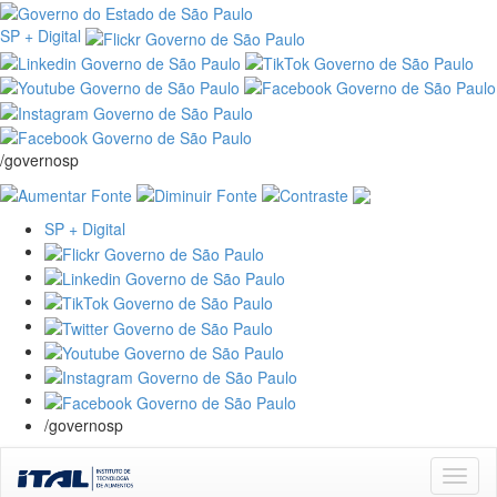
SP + Digital
/governosp
SP + Digital
/governosp
Skip
navigation