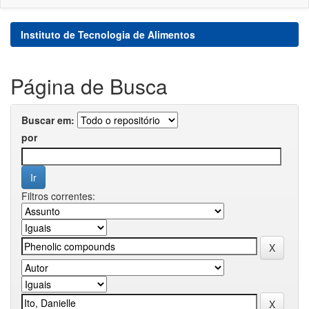
Instituto de Tecnologia de Alimentos
Página de Busca
Buscar em:
por
Filtros correntes: