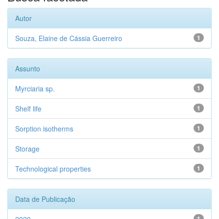
Autor
Souza, Elaine de Cássia Guerreiro
1
Assunto
Myrciaria sp.
1
Shelf life
1
Sorption isotherms
1
Storage
1
Technological properties
1
Data de Publicação
1