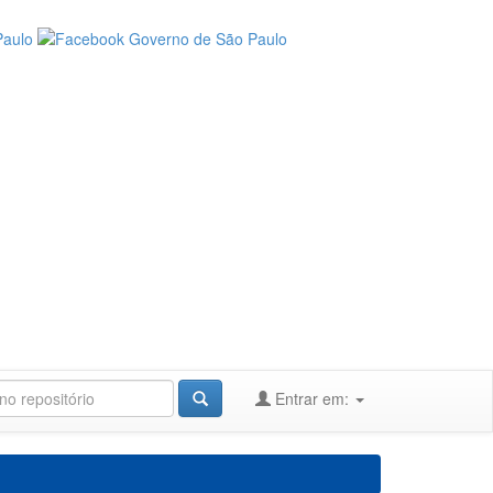
Entrar em: