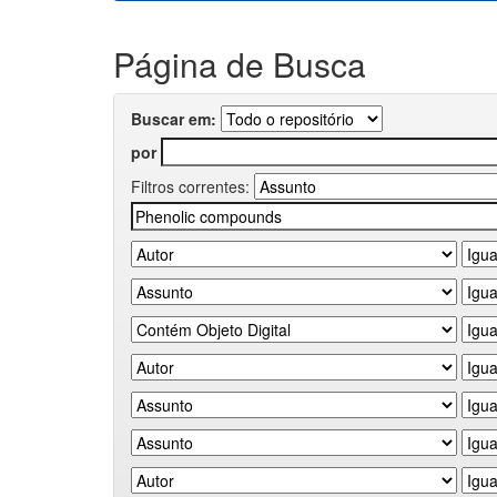
Página de Busca
Buscar em:
por
Filtros correntes: