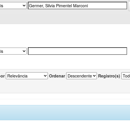
por
Ordenar
Registro(s)