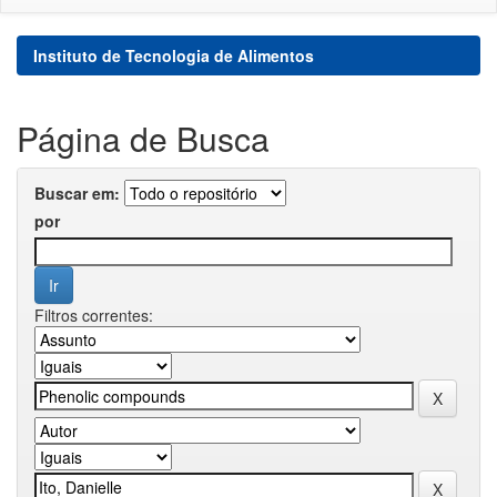
Instituto de Tecnologia de Alimentos
Página de Busca
Buscar em:
por
Filtros correntes: