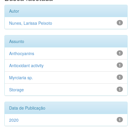
Autor
Nunes, Larissa Peixoto
1
Assunto
Anthocyanins
1
Antioxidant activity
1
Myrciaria sp.
1
Storage
1
Data de Publicação
2020
1