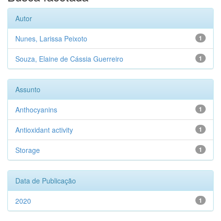
Autor
Nunes, Larissa Peixoto
1
Souza, Elaine de Cássia Guerreiro
1
Assunto
Anthocyanins
1
Antioxidant activity
1
Storage
1
Data de Publicação
2020
1