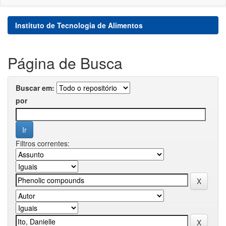
Instituto de Tecnologia de Alimentos
Página de Busca
Buscar em:
por
Filtros correntes: